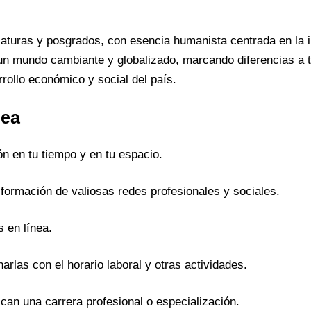
iaturas y posgrados, con esencia humanista centrada en la i
n mundo cambiante y globalizado, marcando diferencias a tr
rollo económico y social del país.
nea
n en tu tiempo y en tu espacio.
 formación de valiosas redes profesionales y sociales.
s en línea.
arlas con el horario laboral y otras actividades.
can una carrera profesional o especialización.