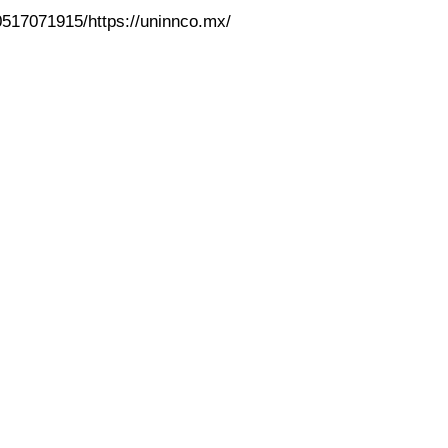
517071915/https://uninnco.mx/