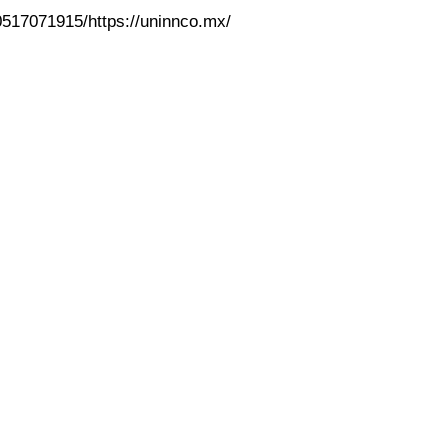
517071915/https://uninnco.mx/