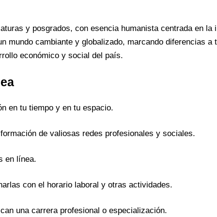
iaturas y posgrados, con esencia humanista centrada en la i
n mundo cambiante y globalizado, marcando diferencias a tr
rollo económico y social del país.
nea
n en tu tiempo y en tu espacio.
 formación de valiosas redes profesionales y sociales.
s en línea.
arlas con el horario laboral y otras actividades.
can una carrera profesional o especialización.